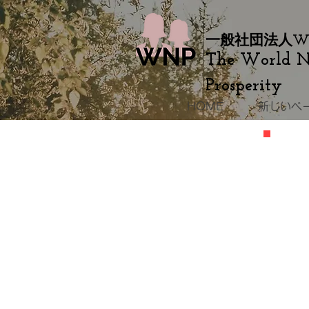
一般社団法人
W
The World 
Prosperity
HOME
新しいペ