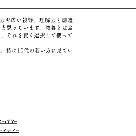
力や広い視野、理解力と創造
だと思っています。教養とは全
り、それを賢く選択して使って
た。特に10代の若い方に見てい
スって?~
ティティ~