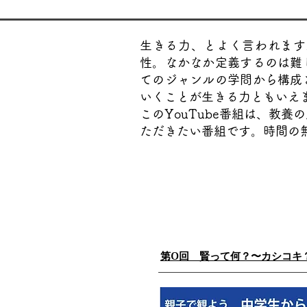
生きる力、とよく言われます
性。なかなか定義するのは難
てのジャンルの学問から構成
いくことが生きる力ともいえ
このYouTube番組は、教
ただきたい番組です。時間の
第0回 賢って何？〜カシコキ